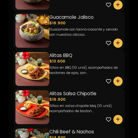
0
Guacamole Jalisco
$16.900
Guacamole con tocino crocante y servido
con nuestros clásico...
0
Alitas BBQ
$13.600
Alitas en BBQ (10 und), acompañadas de
bastones de apio, zan...
0
Alitas Salsa Chipotle
$16.900
Alitas en salsa chipotle bbq (10 und),
acompañadas de baston...
0
Chili Beef & Nachos
$14.900