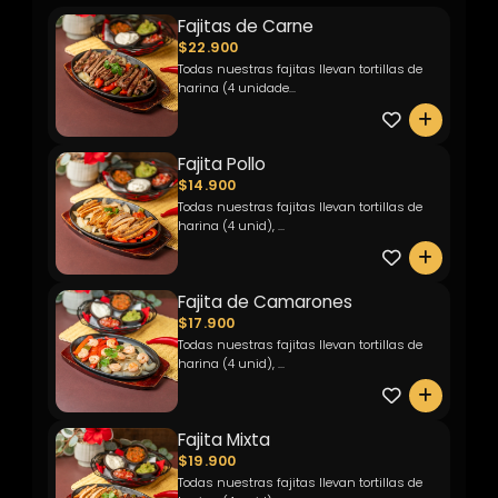
Fajitas de Carne
$22.900
Todas nuestras fajitas llevan tortillas de
harina (4 unidade...
0
Fajita Pollo
$14.900
Todas nuestras fajitas llevan tortillas de
harina (4 unid), ...
0
Fajita de Camarones
$17.900
Todas nuestras fajitas llevan tortillas de
harina (4 unid), ...
0
Fajita Mixta
$19.900
Todas nuestras fajitas llevan tortillas de